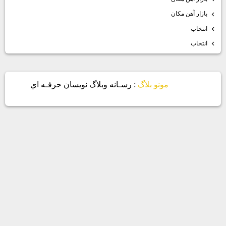
بازار آهن مكان
انتخاب
انتخاب
مونو بلاگ
: رسـانه وبلاگ نويسان حرفـه اي