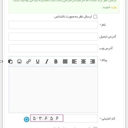
وارد
شوید.
ارسال نظر به صورت ناشناس
نام *
آدرس ایمیل
آدرس وب
پیام *
کد امنیتی *