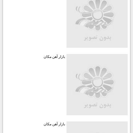
بازار آهن مكان
بازار آهن مكان