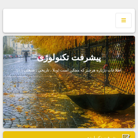
پیشرفت تکنولوژی
اطلاعات درباره هرچيز كه ممكن است (ويلا ، تاريخي ، صنعتي ، ...)
پیشرفت تکنولوژی