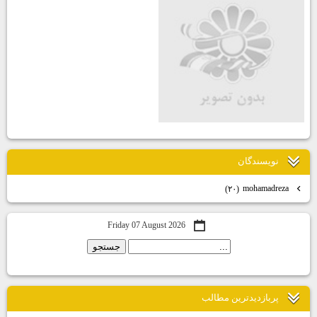
نويسندگان
mohamadreza
(۲۰)
Friday 07 August 2026
پربازديدترين مطالب