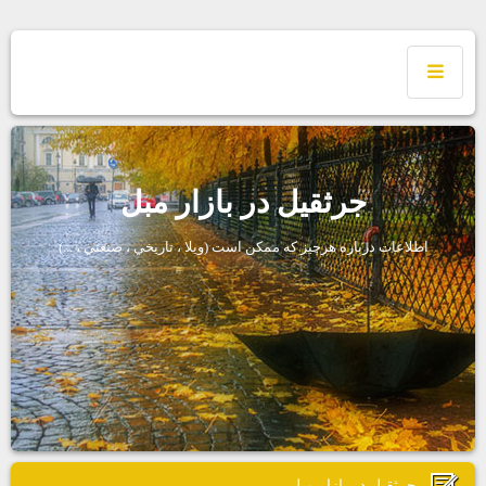
جرثقيل در بازار مبل
اطلاعات درباره هرچيز كه ممكن است (ويلا ، تاريخي ، صنعتي ، ...)
جرثقيل در بازار مبل